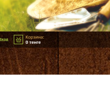
Корзина:
Вход
0
тенге