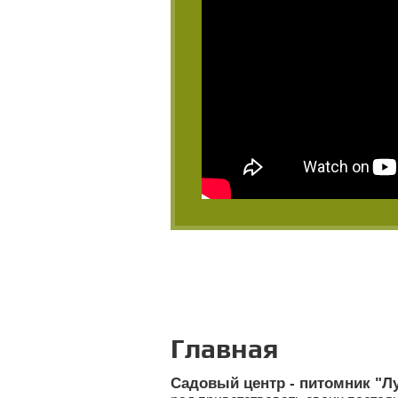
Главная
Садовый центр - питомник "Л