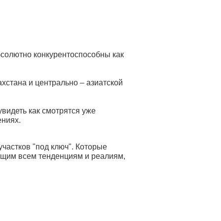
абсолютно конкурентоспособны как
ахстана и центрально – азиатской
увидеть как смотрятся уже
ениях.
частков "под ключ". Которые
ющим всем тенденциям и реалиям,