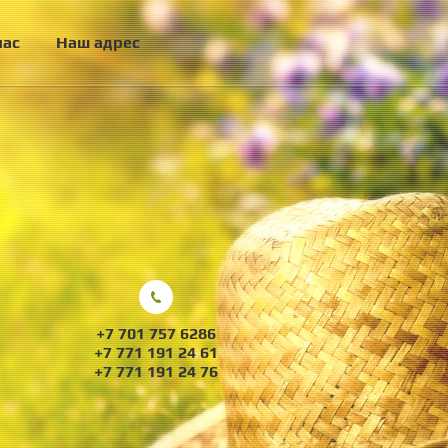
нас
Наш адрес
+7 701 757 6286
+7 771 191 24 61
+7 771 191 24 76