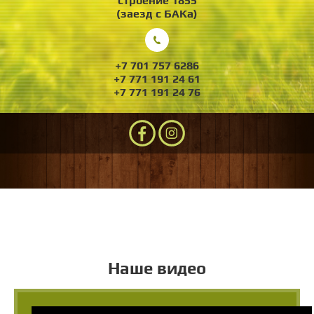
строение 1855
(заезд с БАКа)
+7 701 757 6286
+7 771 191 24 61
+7 771 191 24 76
Наше видео