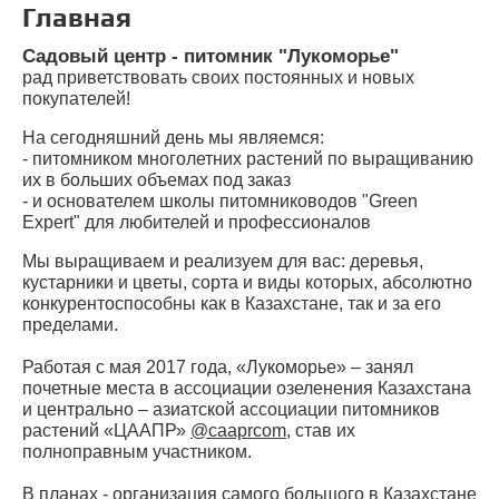
Главная
Садовый центр - питомник "Лукоморье"
рад приветствовать своих постоянных и новых
покупателей!
На сегодняшний день мы являемся:
- питомником многолетних растений по выращиванию
их в больших объемах под заказ
- и основателем школы питомниководов "Green
Expert" для любителей и профессионалов
Мы выращиваем и реализуем для вас: деревья,
кустарники и цветы, сорта и виды которых, абсолютно
конкурентоспособны как в Казахстане, так и за его
пределами.
Работая с мая 2017 года, «Лукоморье» – занял
почетные места в ассоциации озеленения Казахстана
и центрально – азиатской ассоциации питомников
растений «ЦААПР»
@caaprcom
, став их
полноправным участником.
В планах - организация самого большого в Казахстане