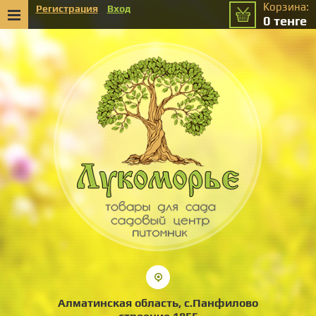
Корзина:
Регистрация
Вход
0
тенге
Алматинская область, с.Панфилово