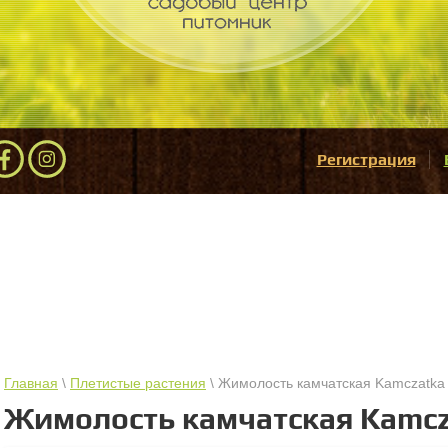
Регистрация
Главная
\
Плетистые растения
\ Жимолость камчатская Kamczatka
Жимолость камчатская Kamcz