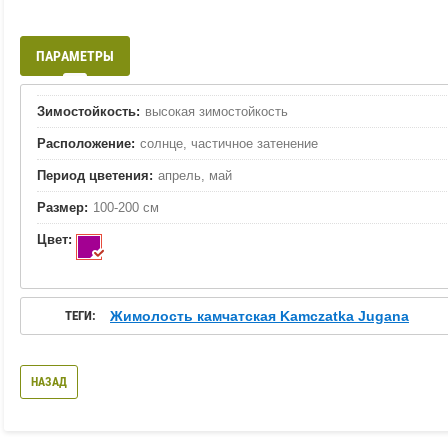
ПАРАМЕТРЫ
Зимостойкость:
высокая зимостойкость
Расположение:
солнце, частичное затенение
Период цветения:
апрель, май
Размер:
100-200 см
Цвет:
ТЕГИ:
Жимолость камчатская Kamczatka Jugana
НАЗАД