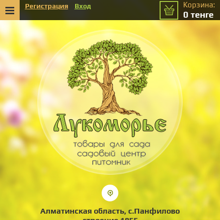
Корзина:
Регистрация
Вход
0
тенге
Алматинская область, с.Панфилово