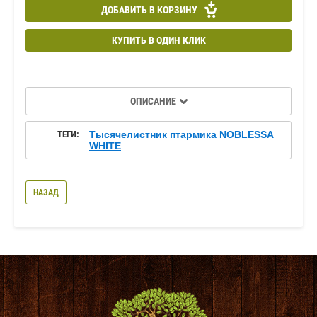
ДОБАВИТЬ В КОРЗИНУ
КУПИТЬ В ОДИН КЛИК
ОПИСАНИЕ
ТЕГИ:
Тысячелистник птармика NOBLESSA
WHITE
НАЗАД