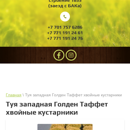
строение 1855
(заезд с БАКа)
+7 701 757 6286
+7 771 191 24 61
+7 771 191 24 76
Главная
\ Туя западная Голден Таффет хвойные кустарники
Туя западная Голден Таффет
хвойные кустарники