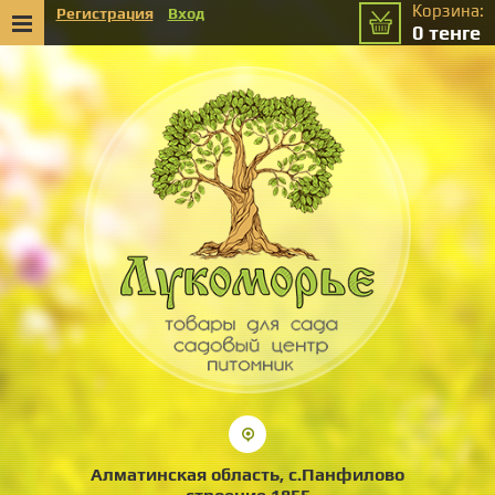
Корзина:
Регистрация
Вход
0
тенге
Алматинская область, с.Панфилово