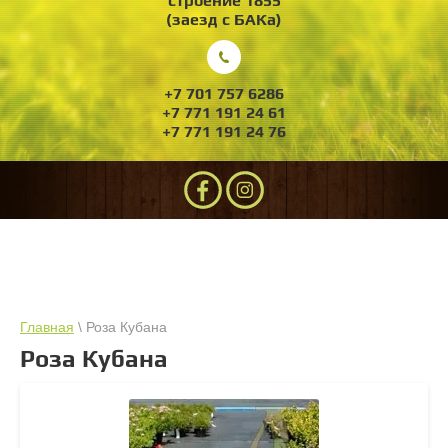
строение 1855
(заезд с БАКа)
+7 701 757 6286
+7 771 191 24 61
+7 771 191 24 76
Главная
\ Роза Кубана
Роза Кубана