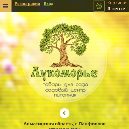
Корзина:
Регистрация
Вход
0
тенге
Алматинская область, с.Панфилово