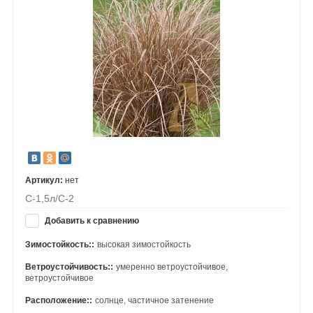
Артикул:
нет
С-1,5л/С-2
Добавить к сравнению
Зимостойкость::
высокая зимостойкость
Ветроустойчивость::
умеренно ветроустойчивое,
ветроустойчивое
Расположение::
солнце, частичное затенение