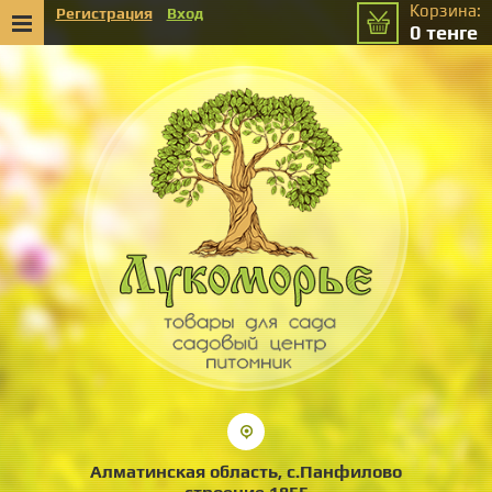
Корзина:
Регистрация
Вход
0
тенге
Алматинская область, с.Панфилово