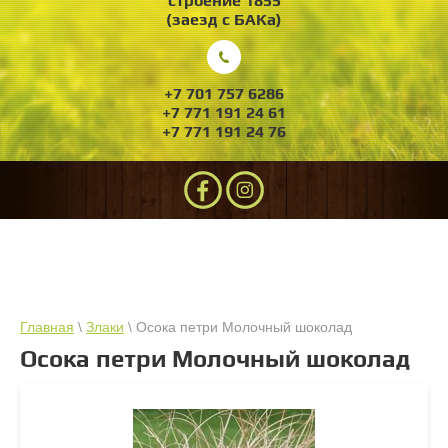
строение 1855
(заезд с БАКа)
+7 701 757 6286
+7 771 191 24 61
+7 771 191 24 76
Главная
\
Злаки
\ Осока петри Молочный шоколад
Осока петри Молочный шоколад