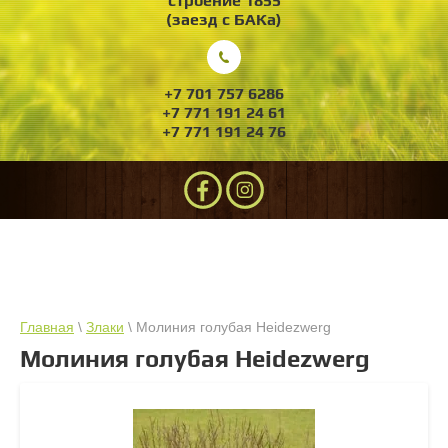
строение 1855
(заезд с БАКа)
+7 701 757 6286
+7 771 191 24 61
+7 771 191 24 76
Главная
\
Злаки
\ Молиния голубая Heidezwerg
Молиния голубая Heidezwerg