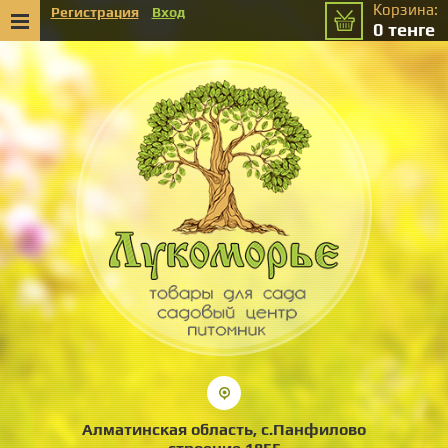
Корзина:
Регистрация
Вход
0
тенге
Алматинская область, с.Панфилово