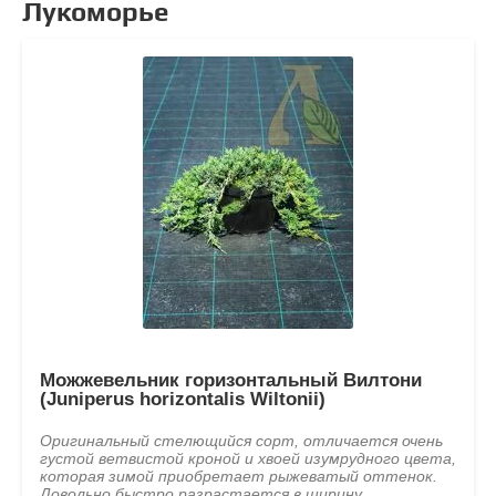
Лукоморье
Можжевельник горизонтальный Вилтони
(Juniperus horizontalis Wiltonii)
Оригинальный стелющийся сорт, отличается очень
густой ветвистой кроной и хвоей изумрудного цвета,
которая зимой приобретает рыжеватый оттенок.
Довольно быстро разрастается в ширину,