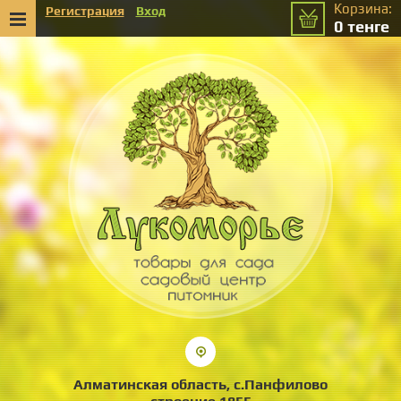
Корзина:
Регистрация
Вход
0
тенге
Алматинская область, с.Панфилово