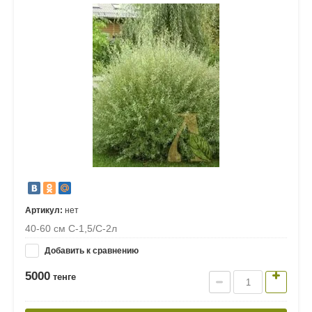
Артикул:
нет
40-60 см С-1,5/С-2л
Добавить к сравнению
5000
тенге