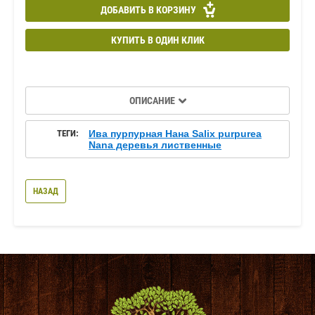
ДОБАВИТЬ В КОРЗИНУ
КУПИТЬ В ОДИН КЛИК
ОПИСАНИЕ
ТЕГИ:
Ива пурпурная Нана Salix purpurea
Nana деревья лиственные
НАЗАД