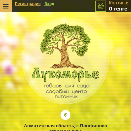
Корзина:
Регистрация
Вход
0
тенге
Алматинская область, с.Панфилово