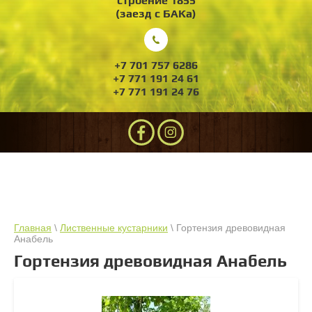
строение 1855
(заезд с БАКа)
+7 701 757 6286
+7 771 191 24 61
+7 771 191 24 76
Главная
\
Лиственные кустарники
\ Гортензия древовидная
Анабель
Гортензия древовидная Анабель