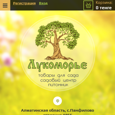
Корзина:
Регистрация
Вход
0
тенге
Алматинская область, с.Панфилово