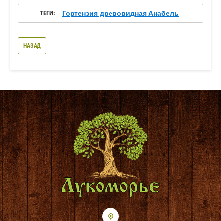
ТЕГИ:
Гортензия древовидная Анабель
НАЗАД