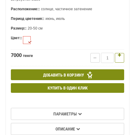
Расположение::
солнце, частичное затенение
Период цветения::
июнь, июль
Размер::
20-50 см
Цвет::
7000
тенге
ДОБАВИТЬ В КОРЗИНУ
КУПИТЬ В ОДИН КЛИК
ПАРАМЕТРЫ
ОПИСАНИЕ