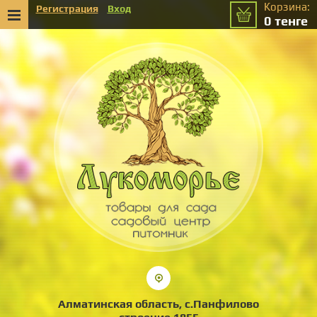
Корзина:
Регистрация
Вход
0
тенге
Алматинская область, с.Панфилово