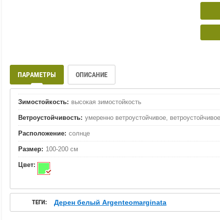
ПАРАМЕТРЫ
ОПИСАНИЕ
Зимостойкость:
высокая зимостойкость
Ветроустойчивость:
умеренно ветроустойчивое, ветроустойчиво
Расположение:
солнце
Размер:
100-200 см
Цвет:
ТЕГИ:
Дерен белый Argenteomarginata