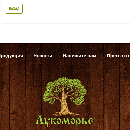
НАЗАД
Продукция
Новости
Напишите нам
Пресса о 