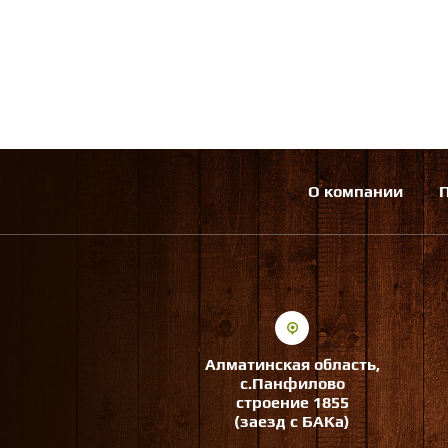
О компании
Алматинская область,
с.Панфилово
строение 1855
(заезд с БАКа)