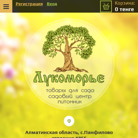
Корзина:
Регистрация
Вход
0
тенге
Алматинская область, с.Панфилово