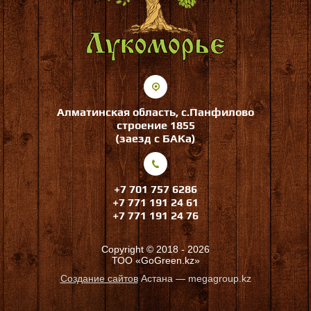
Алматинская область, с.Панфилово
строение 1855
(заезд с БАКа)
+7 701 757 6286
+7 771 191 24 61
+7 771 191 24 76
Copyright © 2018 - 2026
ТОО «GoGreen.kz»
Создание сайтов
Астана — megagroup.kz