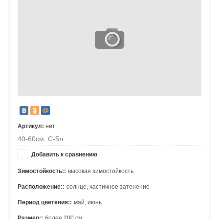
Артикул:
нет
40-60см, С-5л
Добавить к сравнению
Зимостойкость::
высокая зимостойкость
Расположение::
солнце, частичное затенение
Период цветения::
май, июнь
Размер::
более 200 см