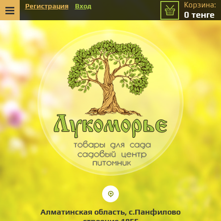
Корзина:
Регистрация
Вход
0
тенге
Алматинская область, с.Панфилово