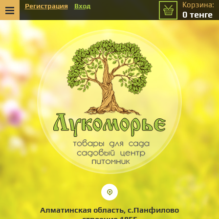
Корзина:
Регистрация
Вход
0
тенге
Алматинская область, с.Панфилово