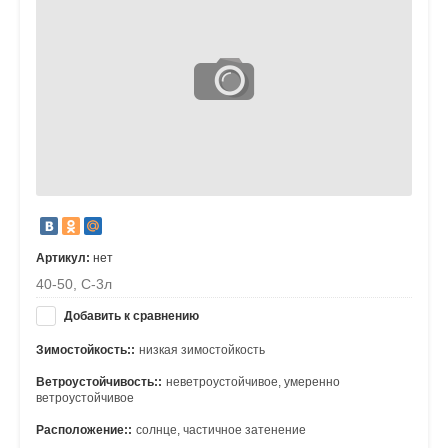
Артикул:
нет
40-50, С-3л
Добавить к сравнению
Зимостойкость::
низкая зимостойкость
Ветроустойчивость::
неветроустойчивое, умеренно
ветроустойчивое
Расположение::
солнце, частичное затенение