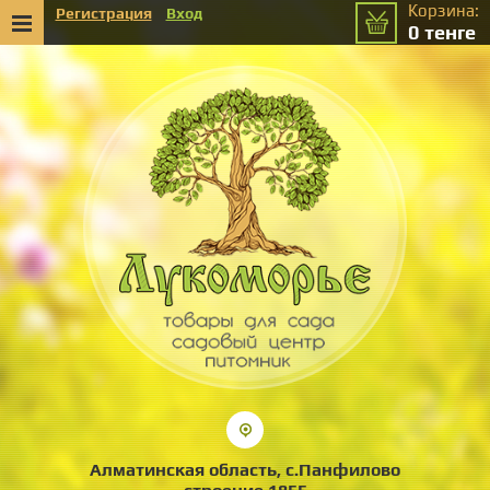
Корзина:
Регистрация
Вход
0
тенге
Алматинская область, с.Панфилово