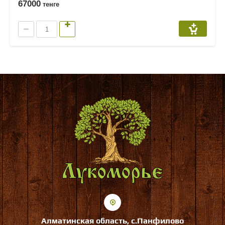
67000
тенге
Алматинская область, с.Панфилово