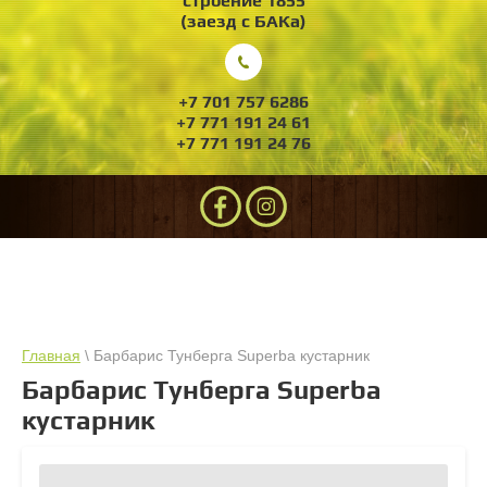
строение 1855
(заезд с БАКа)
+7 701 757 6286
+7 771 191 24 61
+7 771 191 24 76
Главная
\ Барбарис Тунберга Superba кустарник
Барбарис Тунберга Superba
кустарник