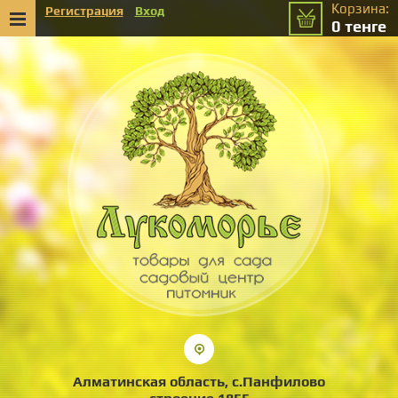
Корзина:
Регистрация
Вход
0
тенге
Алматинская область, с.Панфилово