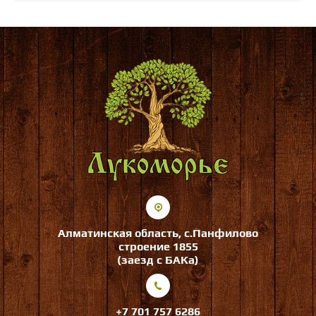
Алматинская область, с.Панфилово
строение 1855
(заезд с БАКа)
+7 701 757 6286