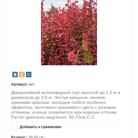
Артикул:
нет
Декоративный колоновидный сорт высотой до 1,2 м и
диаметром до 0,6 м. Листья изящные, мелкие,
оранжево-красные, молодые побеги особенно
эффектны, желтовато-оранжевого цвета с розовым
оттенком, осенью появляются красноватые оттенки.
Растёт довольно медленно. 60-70см,С-2
Добавить к сравнению
Размер::
20-50 см