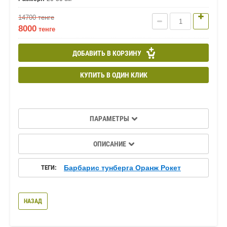
14700
тенге
8000
тенге
ДОБАВИТЬ В КОРЗИНУ
КУПИТЬ В ОДИН КЛИК
ПАРАМЕТРЫ
ОПИСАНИЕ
ТЕГИ:
Барбарис тунберга Оранж Рокет
НАЗАД