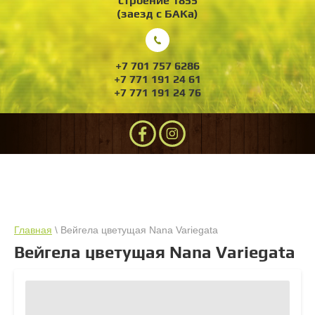
строение 1855
(заезд с БАКа)
+7 701 757 6286
+7 771 191 24 61
+7 771 191 24 76
Главная
\ Вейгела цветущая Nana Variegata
Вейгела цветущая Nana Variegata