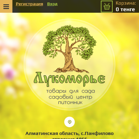
Корзина:
Регистрация
Вход
0
тенге
Алматинская область, с.Панфилово