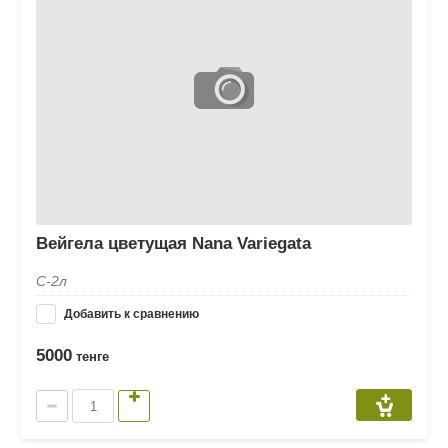
Вейгела цветущая Nana Variegata
С-2л
Добавить к сравнению
5000
тенге