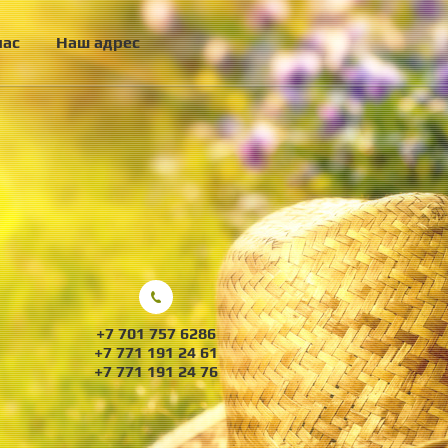
нас
Наш адрес
+7 701 757 6286
+7 771 191 24 61
+7 771 191 24 76