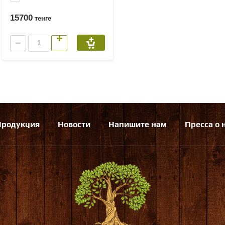
15700
тенге
Продукция
Новости
Напишите нам
Пресса о 