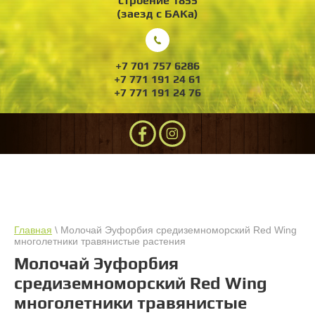
строение 1855
(заезд с БАКа)
+7 701 757 6286
+7 771 191 24 61
+7 771 191 24 76
Главная
\ Молочай Эуфорбия средиземноморский Red Wing
многолетники травянистые растения
Молочай Эуфорбия
средиземноморский Red Wing
многолетники травянистые