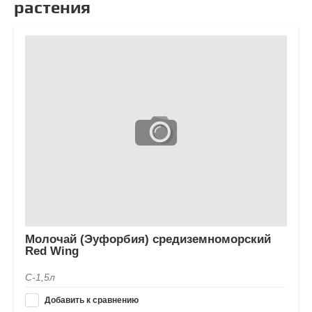
растения
Молочай (Эуфорбия) средиземноморский
Red Wing
С-1,5л
Добавить к сравнению