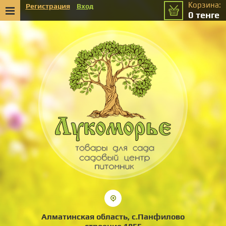
Корзина:
Регистрация
Вход
0
тенге
Алматинская область, с.Панфилово