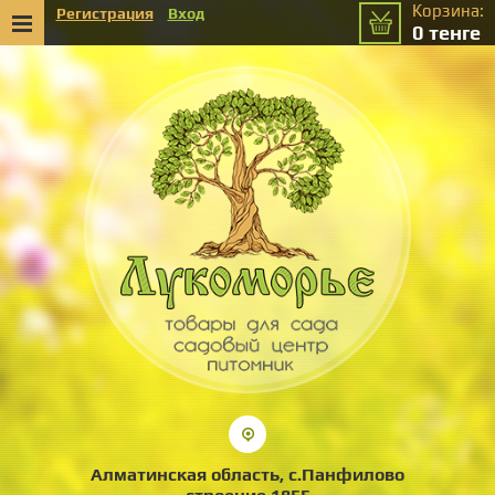
Корзина:
Регистрация
Вход
0
тенге
Алматинская область, с.Панфилово