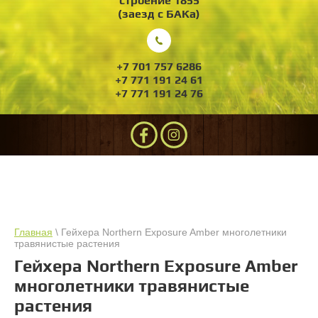
строение 1855
(заезд с БАКа)
+7 701 757 6286
+7 771 191 24 61
+7 771 191 24 76
Главная
\ Гейхера Northern Exposure Amber многолетники
травянистые растения
Гейхера Northern Exposure Amber
многолетники травянистые
растения