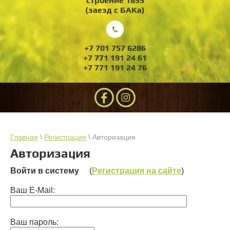
строение 1855
(заезд с БАКа)
+7 701 757 6286
+7 771 191 24 61
+7 771 191 24 76
Главная
\
Регистрация
\ Авторизация
Авторизация
Войти в систему
(
Регистрация на сайте
)
Ваш E-Mail:
Ваш пароль: