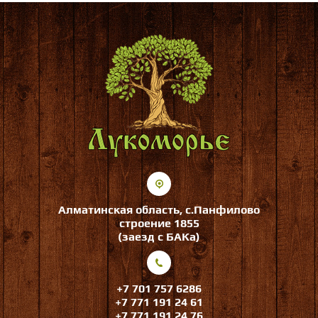
Алматинская область, с.Панфилово
строение 1855
(заезд с БАКа)
+7 701 757 6286
+7 771 191 24 61
+7 771 191 24 76