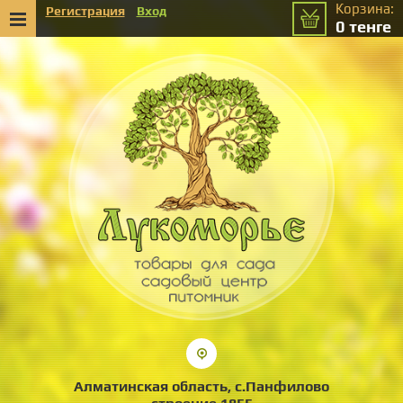
Корзина:
Регистрация
Вход
0
тенге
Алматинская область, с.Панфилово